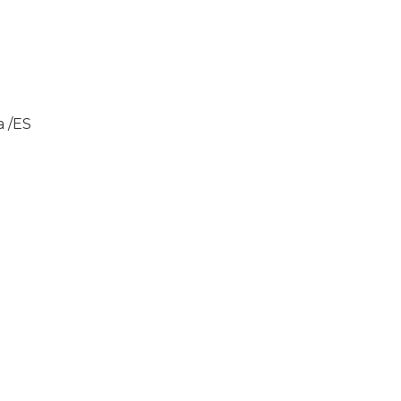
a /ES