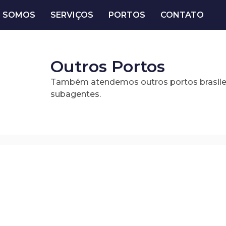
 SOMOS
SERVIÇOS
PORTOS
CONTATO
Outros Portos
Também atendemos outros portos brasilei
subagentes.