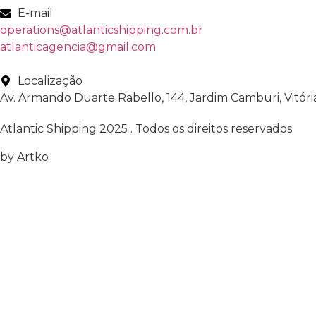
E-mail
operations@atlanticshipping.com.br
atlanticagencia@gmail.com
Localização
Av. Armando Duarte Rabello, 144, Jardim Camburi, Vitóri
Atlantic Shipping 2025 . Todos os direitos reservados.
by Artko